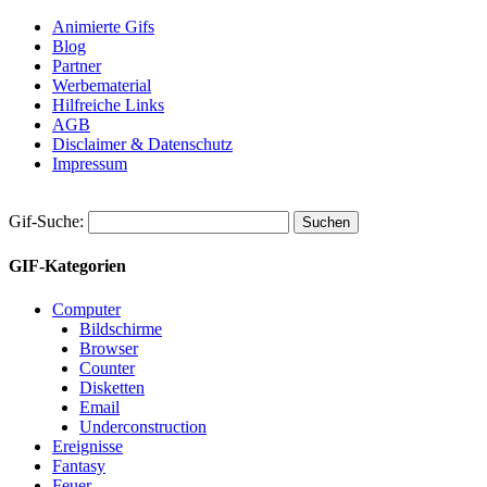
Animierte Gifs
Blog
Partner
Werbematerial
Hilfreiche Links
AGB
Disclaimer & Datenschutz
Impressum
Gif-Suche:
GIF-Kategorien
Computer
Bildschirme
Browser
Counter
Disketten
Email
Underconstruction
Ereignisse
Fantasy
Feuer