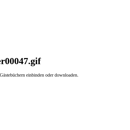
r00047.gif
d Gästebüchern einbinden oder downloaden.