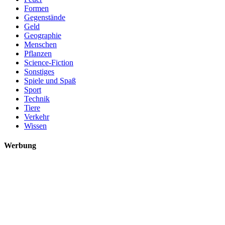
Formen
Gegenstände
Geld
Geographie
Menschen
Pflanzen
Science-Fiction
Sonstiges
Spiele und Spaß
Sport
Technik
Tiere
Verkehr
Wissen
Werbung