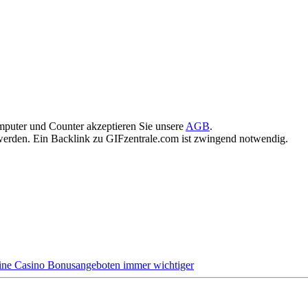
puter und Counter akzeptieren Sie unsere
AGB
.
rden. Ein Backlink zu GIFzentrale.com ist zwingend notwendig.
ine Casino Bonusangeboten immer wichtiger