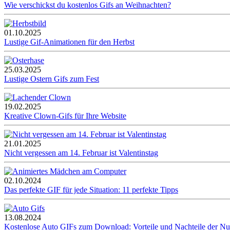
Wie verschickst du kostenlos Gifs an Weihnachten?
01.10.2025
Lustige Gif-Animationen für den Herbst
25.03.2025
Lustige Ostern Gifs zum Fest
19.02.2025
Kreative Clown-Gifs für Ihre Website
21.01.2025
Nicht vergessen am 14. Februar ist Valentinstag
02.10.2024
Das perfekte GIF für jede Situation: 11 perfekte Tipps
13.08.2024
Kostenlose Auto GIFs zum Download: Vorteile und Nachteile der N