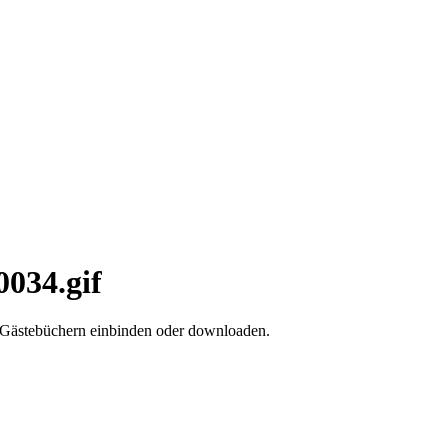
0034.gif
d Gästebüchern einbinden oder downloaden.