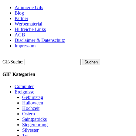
Animierte Gifs
Blog
Partner
Werbematerial
Hilfreiche Links
AGB
Disclaimer & Datenschutz
Impressum
Gif-Suche:
GIF-Kategorien
Computer
Ereignisse
Geburtstag
Halloween
Hochzeit
Ostern
Saintpatricks
Siegerehrung
Silvester
Tot