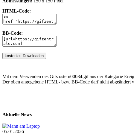
Abmessungen:
150 x 150 Pixel
HTML-Code:
BB-Code:
Mit dem Verwenden des Gifs ostern00034.gif aus der Kategorie Ereig
Der oben angegebene HTML- bzw. BB-Code darf nicht abgeändert we
Aktuelle News
05.01.2026