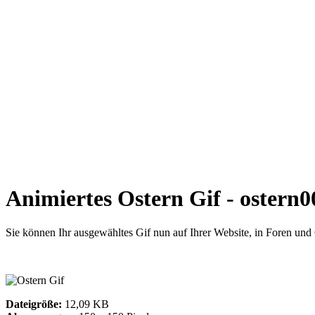
Animiertes Ostern Gif - ostern0
Sie können Ihr ausgewähltes Gif nun auf Ihrer Website, in Foren un
Dateigröße:
12,09 KB