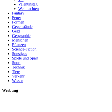
Valentinstag
Weihnachten
Fantasy
Feuer
Formen
Gegenstände
Geld
Geographie
Menschen
Pflanzen
Science-Fiction
Sonstiges
Spiele und Spaß
Sport
Technik
Tiere
Verkehr
Wissen
Werbung