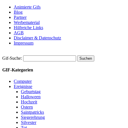
Animierte Gifs
Blog
Partner
Werbematerial
Hilfreiche Links
AGB
Disclaimer & Datenschutz
Impressum
Gif-Suche:
GIF-Kategorien
Computer
Ereignisse
Geburtstag
Halloween
Hochzeit
Ostern
Saintpatricks
Siegerehrung
Silvester
Tot