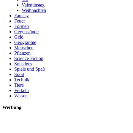
Valentinstag
Weihnachten
Fantasy
Feuer
Formen
Gegenstände
Geld
Geographie
Menschen
Pflanzen
Science-Fiction
Sonstiges
Spiele und Spaß
Sport
Technik
Tiere
Verkehr
Wissen
Werbung