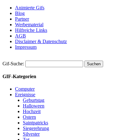
Animierte Gifs
Blog
Partner
Werbematerial
Hilfreiche Links
AGB
Disclaimer & Datenschutz
Impressum
Gif-Suche:
GIF-Kategorien
Computer
Ereignisse
Geburtstag
Halloween
Hochzeit
Ostern
Saintpatricks
Siegerehrung
Silvester
Tot