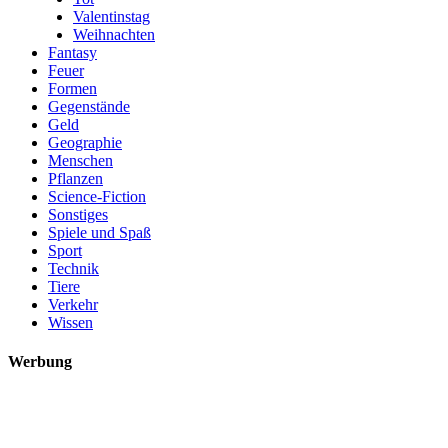
Valentinstag
Weihnachten
Fantasy
Feuer
Formen
Gegenstände
Geld
Geographie
Menschen
Pflanzen
Science-Fiction
Sonstiges
Spiele und Spaß
Sport
Technik
Tiere
Verkehr
Wissen
Werbung