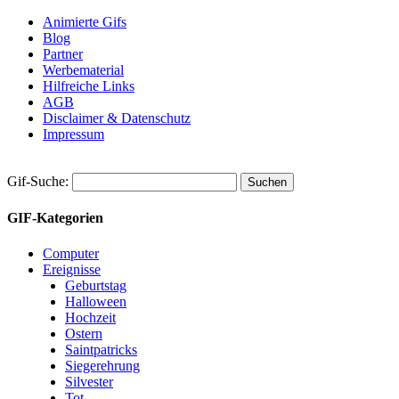
Animierte Gifs
Blog
Partner
Werbematerial
Hilfreiche Links
AGB
Disclaimer & Datenschutz
Impressum
Gif-Suche:
GIF-Kategorien
Computer
Ereignisse
Geburtstag
Halloween
Hochzeit
Ostern
Saintpatricks
Siegerehrung
Silvester
Tot