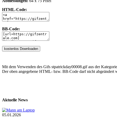
Abmessungen:
64 x 75 Pixel
HTML-Code:
BB-Code:
Mit dem Verwenden des Gifs stpatrickday00008.gif aus der Kategorie 
Der oben angegebene HTML- bzw. BB-Code darf nicht abgeändert we
Aktuelle News
05.01.2026