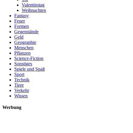
Valentinstag
Weihnachten
Fantasy
Feuer
Formen
Gegenstände
Geld
Geographie
Menschen
Pflanzen
Science-Fiction
Sonstiges
Spiele und Spaß
Sport
Technik
Tiere
Verkehr
Wissen
Werbung