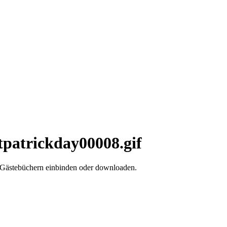
stpatrickday00008.gif
d Gästebüchern einbinden oder downloaden.