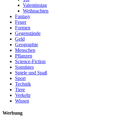
Valentinstag
Weihnachten
Fantasy
Feuer
Formen
Gegenstände
Geld
Geographie
Menschen
Pflanzen
Science-Fiction
Sonstiges
Spiele und Spaß
Sport
Technik
Tiere
Verkehr
Wissen
Werbung