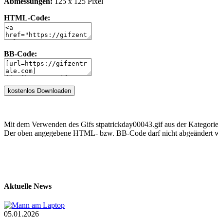
Abmessungen:
125 x 125 Pixel
HTML-Code:
BB-Code:
Mit dem Verwenden des Gifs stpatrickday00043.gif aus der Kategorie 
Der oben angegebene HTML- bzw. BB-Code darf nicht abgeändert we
Aktuelle News
05.01.2026