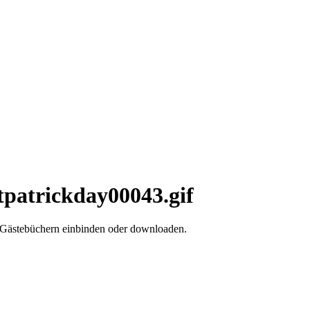
stpatrickday00043.gif
d Gästebüchern einbinden oder downloaden.