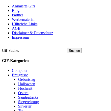
Animierte Gifs
Blog
Partner
Werbematerial
Hilfreiche Links
AGB
Disclaimer & Datenschutz
Impressum
Gif-Suche:
GIF-Kategorien
Computer
Ereignisse
Geburtstag
Halloween
Hochzeit
Ostern
Saintpatricks
Siegerehrung
Silvester
Tot