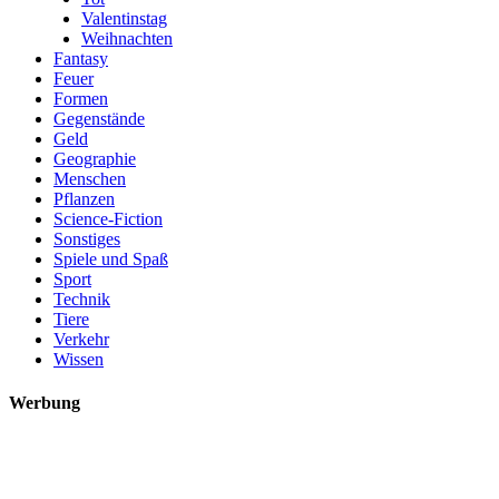
Valentinstag
Weihnachten
Fantasy
Feuer
Formen
Gegenstände
Geld
Geographie
Menschen
Pflanzen
Science-Fiction
Sonstiges
Spiele und Spaß
Sport
Technik
Tiere
Verkehr
Wissen
Werbung