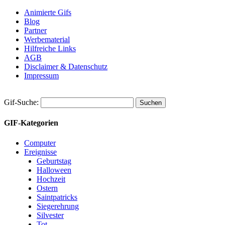
Animierte Gifs
Blog
Partner
Werbematerial
Hilfreiche Links
AGB
Disclaimer & Datenschutz
Impressum
Gif-Suche:
GIF-Kategorien
Computer
Ereignisse
Geburtstag
Halloween
Hochzeit
Ostern
Saintpatricks
Siegerehrung
Silvester
Tot