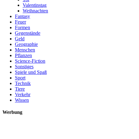
Valentinstag
Weihnachten
Fantasy
Feuer
Formen
Gegenstände
Geld
Geographie
Menschen
Pflanzen
Science-Fiction
Sonstiges
Spiele und Spaß
Sport
Technik
Tiere
Verkehr
Wissen
Werbung