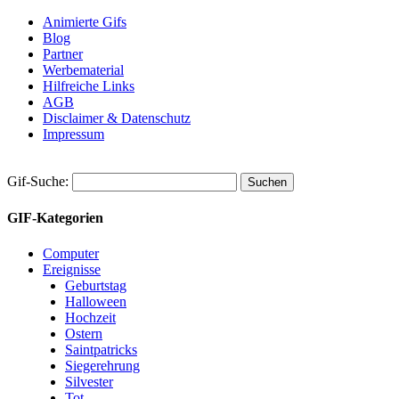
Animierte Gifs
Blog
Partner
Werbematerial
Hilfreiche Links
AGB
Disclaimer & Datenschutz
Impressum
Gif-Suche:
GIF-Kategorien
Computer
Ereignisse
Geburtstag
Halloween
Hochzeit
Ostern
Saintpatricks
Siegerehrung
Silvester
Tot