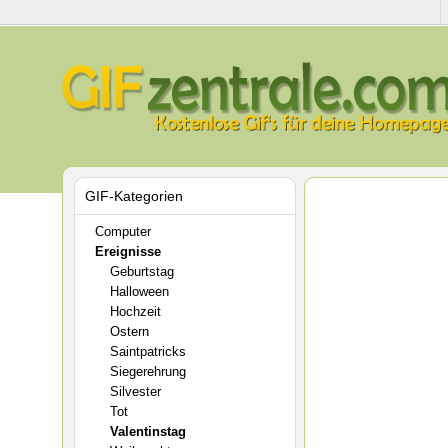
GIF-Kategorien
Computer
Ereignisse
Geburtstag
Halloween
Hochzeit
Ostern
Saintpatricks
Siegerehrung
Silvester
Tot
Valentinstag