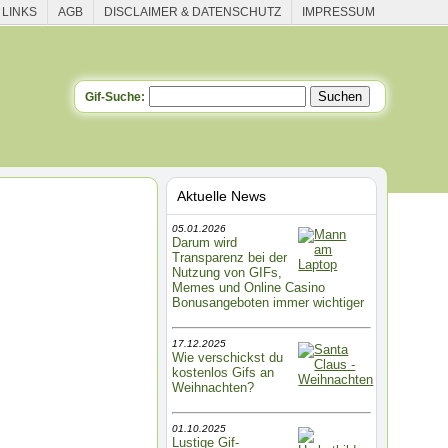
 LINKS
AGB
DISCLAIMER & DATENSCHUTZ
IMPRESSUM
Gif-Suche:
Aktuelle News
05.01.2026
Darum wird
Transparenz bei der
Nutzung von GIFs,
Memes und Online Casino
Bonusangeboten immer wichtiger
17.12.2025
Wie verschickst du
kostenlos Gifs an
Weihnachten?
01.10.2025
Lustige Gif-