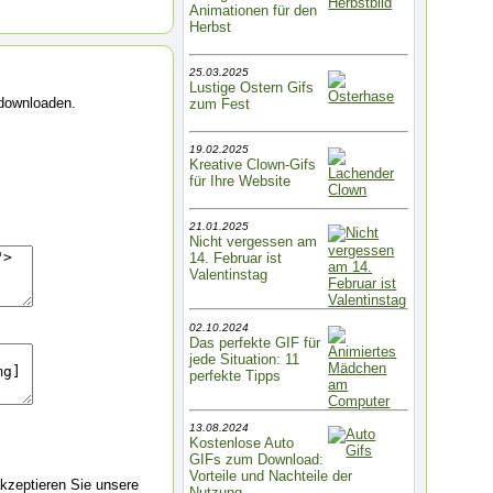
Animationen für den
Herbst
25.03.2025
Lustige Ostern Gifs
 downloaden.
zum Fest
19.02.2025
Kreative Clown-Gifs
für Ihre Website
21.01.2025
Nicht vergessen am
14. Februar ist
Valentinstag
02.10.2024
Das perfekte GIF für
jede Situation: 11
perfekte Tipps
13.08.2024
Kostenlose Auto
GIFs zum Download:
Vorteile und Nachteile der
kzeptieren Sie unsere
Nutzung