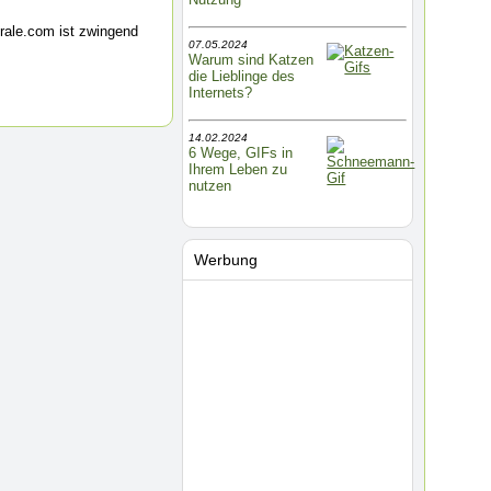
rale.com ist zwingend
07.05.2024
Warum sind Katzen
die Lieblinge des
Internets?
14.02.2024
6 Wege, GIFs in
Ihrem Leben zu
nutzen
Werbung