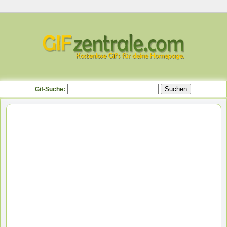
Gif-Suche: