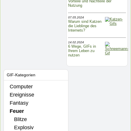
Vorteile und Nachteile der
Nutzung
07.05.2024
Warum sind Katzen
die Lieblinge des
Internets?
14.02.2024
6 Wege, GIFs in
Ihrem Leben zu
nutzen
GIF-Kategorien
Computer
Ereignisse
Fantasy
Feuer
Blitze
Explosiv