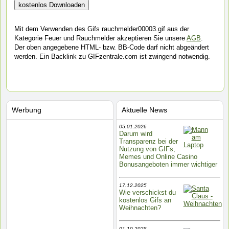
Mit dem Verwenden des Gifs rauchmelder00003.gif aus der
Kategorie Feuer und Rauchmelder akzeptieren Sie unsere
AGB
.
Der oben angegebene HTML- bzw. BB-Code darf nicht abgeändert
werden. Ein Backlink zu GIFzentrale.com ist zwingend notwendig.
Werbung
Aktuelle News
05.01.2026
Darum wird
Transparenz bei der
Nutzung von GIFs,
Memes und Online Casino
Bonusangeboten immer wichtiger
17.12.2025
Wie verschickst du
kostenlos Gifs an
Weihnachten?
01.10.2025