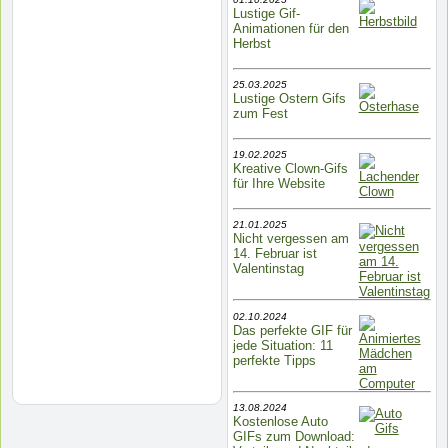
Lustige Gif-
Animationen für den
Herbst
25.03.2025
Lustige Ostern Gifs
zum Fest
19.02.2025
Kreative Clown-Gifs
für Ihre Website
21.01.2025
Nicht vergessen am
14. Februar ist
Valentinstag
02.10.2024
Das perfekte GIF für
jede Situation: 11
perfekte Tipps
13.08.2024
Kostenlose Auto
GIFs zum Download: