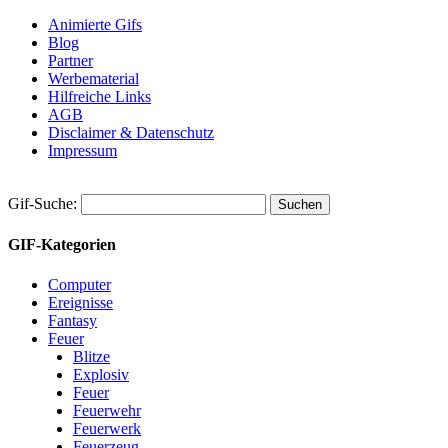
Animierte Gifs
Blog
Partner
Werbematerial
Hilfreiche Links
AGB
Disclaimer & Datenschutz
Impressum
Gif-Suche:
GIF-Kategorien
Computer
Ereignisse
Fantasy
Feuer
Blitze
Explosiv
Feuer
Feuerwehr
Feuerwerk
Feuerzeug