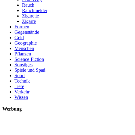
Rauch
Rauchmelder
Zigarette
Zigarre
Formen
Gegenstände
Geld
Geographie
Menschen
Pflanzen
Science-Fiction
Sonstiges
Spiele und Spaß
Sport
Technik
Tiere
Verkehr
Wissen
Werbung