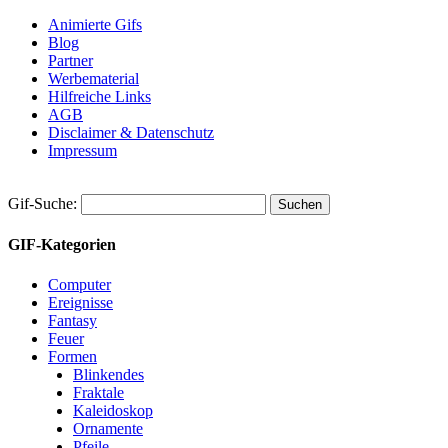
Animierte Gifs
Blog
Partner
Werbematerial
Hilfreiche Links
AGB
Disclaimer & Datenschutz
Impressum
Gif-Suche:
GIF-Kategorien
Computer
Ereignisse
Fantasy
Feuer
Formen
Blinkendes
Fraktale
Kaleidoskop
Ornamente
Pfeile