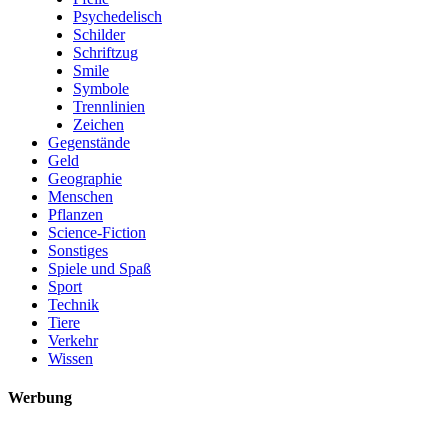
Psychedelisch
Schilder
Schriftzug
Smile
Symbole
Trennlinien
Zeichen
Gegenstände
Geld
Geographie
Menschen
Pflanzen
Science-Fiction
Sonstiges
Spiele und Spaß
Sport
Technik
Tiere
Verkehr
Wissen
Werbung