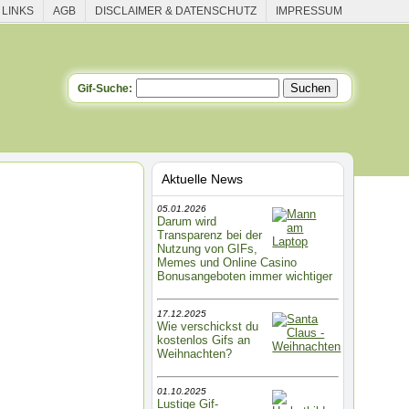
 LINKS
AGB
DISCLAIMER & DATENSCHUTZ
IMPRESSUM
Gif-Suche:
Aktuelle News
05.01.2026
Darum wird
Transparenz bei der
Nutzung von GIFs,
Memes und Online Casino
Bonusangeboten immer wichtiger
17.12.2025
Wie verschickst du
kostenlos Gifs an
Weihnachten?
01.10.2025
Lustige Gif-