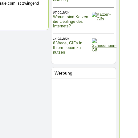
rale.com ist zwingend
07.05.2024
Warum sind Katzen
die Lieblinge des
Internets?
14.02.2024
6 Wege, GIFs in
Ihrem Leben zu
nutzen
Werbung