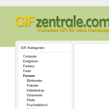
GIF-Kategorien
Computer
Ereignisse
Fantasy
Feuer
Formen
Blinkendes
Fraktale
Kaleidoskop
Ornamente
Pfeile
Psychedelisch