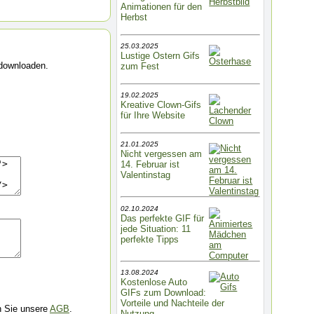
Animationen für den
Herbst
25.03.2025
Lustige Ostern Gifs
 downloaden.
zum Fest
19.02.2025
Kreative Clown-Gifs
für Ihre Website
21.01.2025
Nicht vergessen am
14. Februar ist
Valentinstag
02.10.2024
Das perfekte GIF für
jede Situation: 11
perfekte Tipps
13.08.2024
Kostenlose Auto
GIFs zum Download:
Vorteile und Nachteile der
n Sie unsere
AGB
.
Nutzung