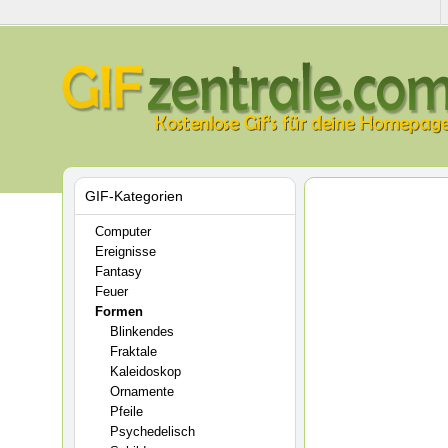
GIF-Kategorien
Computer
Ereignisse
Fantasy
Feuer
Formen
Blinkendes
Fraktale
Kaleidoskop
Ornamente
Pfeile
Psychedelisch