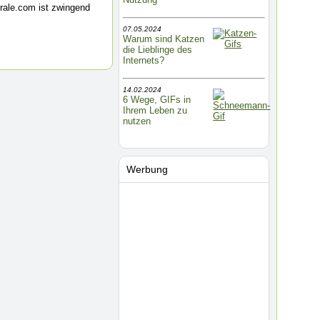
rale.com ist zwingend
07.05.2024
Warum sind Katzen
die Lieblinge des
Internets?
14.02.2024
6 Wege, GIFs in
Ihrem Leben zu
nutzen
Werbung