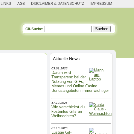
 LINKS
AGB
DISCLAIMER & DATENSCHUTZ
IMPRESSUM
Gif-Suche:
Aktuelle News
05.01.2026
Darum wird
Transparenz bei der
Nutzung von GIFs,
Memes und Online Casino
Bonusangeboten immer wichtiger
17.12.2025
Wie verschickst du
kostenlos Gifs an
Weihnachten?
01.10.2025
Lustige Gif-