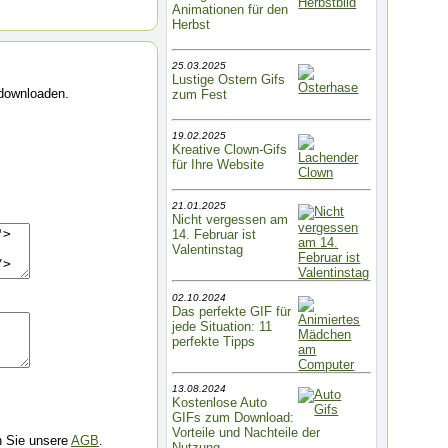
Animationen für den
Herbst
25.03.2025
Lustige Ostern Gifs
 downloaden.
zum Fest
19.02.2025
Kreative Clown-Gifs
für Ihre Website
21.01.2025
Nicht vergessen am
14. Februar ist
Valentinstag
02.10.2024
Das perfekte GIF für
jede Situation: 11
perfekte Tipps
13.08.2024
Kostenlose Auto
GIFs zum Download:
Vorteile und Nachteile der
n Sie unsere
AGB
.
Nutzung