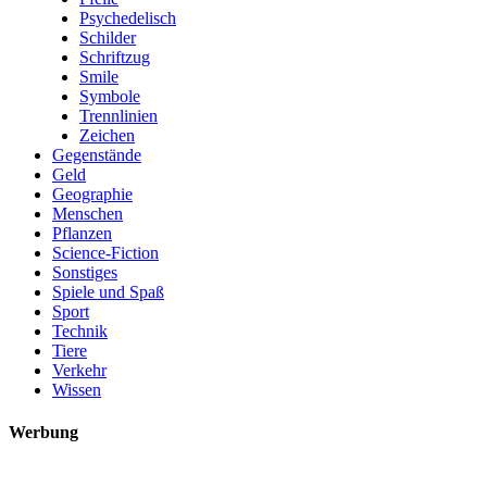
Psychedelisch
Schilder
Schriftzug
Smile
Symbole
Trennlinien
Zeichen
Gegenstände
Geld
Geographie
Menschen
Pflanzen
Science-Fiction
Sonstiges
Spiele und Spaß
Sport
Technik
Tiere
Verkehr
Wissen
Werbung