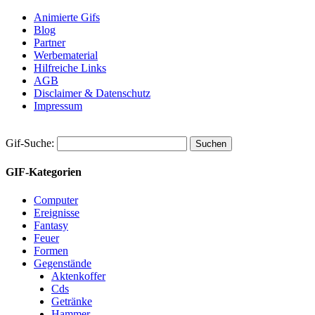
Animierte Gifs
Blog
Partner
Werbematerial
Hilfreiche Links
AGB
Disclaimer & Datenschutz
Impressum
Gif-Suche:
GIF-Kategorien
Computer
Ereignisse
Fantasy
Feuer
Formen
Gegenstände
Aktenkoffer
Cds
Getränke
Hammer