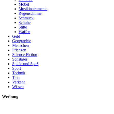
Möbel
Musikinstrumente
Regenschirme
Schmuck
Schuhe
Stifte
Waffen
Geld
Geographie
Menschen
Pflanzen
Science-Fiction
Sonstiges
Spiele und Spaß
Sport
Technik
Tiere
Verkehr
Wissen
Werbung