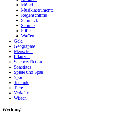
Möbel
Musikinstrumente
Regenschirme
Schmuck
Schuhe
Stifte
Waffen
Geld
Geographie
Menschen
Pflanzen
Science-Fiction
Sonstiges
Spiele und Spaß
Sport
Technik
Tiere
Verkehr
Wissen
Werbung