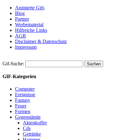
Animierte Gifs
Blog
Partner
Werbematerial
Hilfreiche Links
AGB
Disclaimer & Datenschutz
Impressum
Gif-Suche:
GIF-Kategorien
Computer
Ereignisse
Fantasy
Feuer
Formen
Gegenstände
Aktenkoffer
Cds
Getränke
Hammer