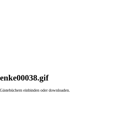
aenke00038.gif
d Gästebüchern einbinden oder downloaden.