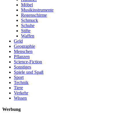
Möbel
Musikinstrumente
Regenschirme
Schmuck
Schuhe
Stifte
Waffen
Geld
Geographie
Menschen
Pflanzen
Science-Fiction
Sonstiges
Spiele und Spaß
Sport
Technik
Tiere
Verkehr
Wissen
Werbung