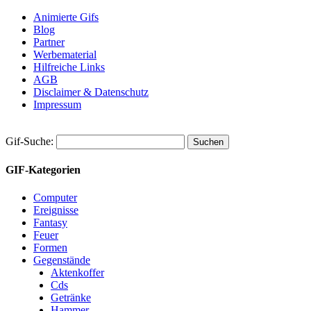
Animierte Gifs
Blog
Partner
Werbematerial
Hilfreiche Links
AGB
Disclaimer & Datenschutz
Impressum
Gif-Suche:
GIF-Kategorien
Computer
Ereignisse
Fantasy
Feuer
Formen
Gegenstände
Aktenkoffer
Cds
Getränke
Hammer