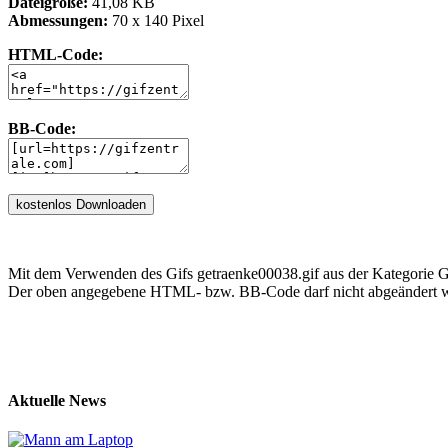
Dateigröße:
41,08 KB
Abmessungen:
70 x 140 Pixel
HTML-Code:
BB-Code:
Mit dem Verwenden des Gifs getraenke00038.gif aus der Kategorie G
Der oben angegebene HTML- bzw. BB-Code darf nicht abgeändert we
Aktuelle News