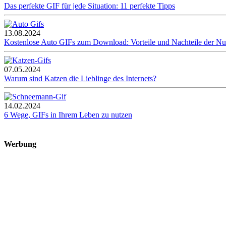
Das perfekte GIF für jede Situation: 11 perfekte Tipps
13.08.2024
Kostenlose Auto GIFs zum Download: Vorteile und Nachteile der N
07.05.2024
Warum sind Katzen die Lieblinge des Internets?
14.02.2024
6 Wege, GIFs in Ihrem Leben zu nutzen
Werbung