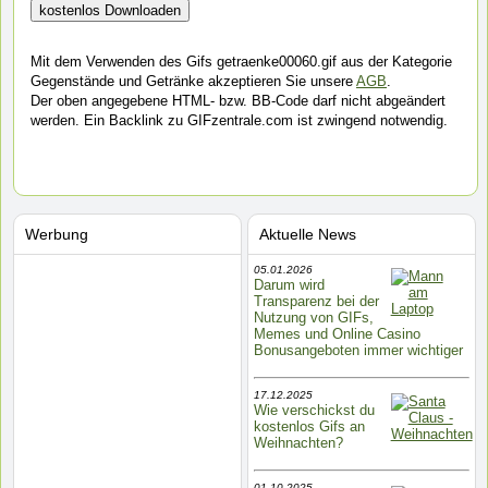
Mit dem Verwenden des Gifs getraenke00060.gif aus der Kategorie
Gegenstände und Getränke akzeptieren Sie unsere
AGB
.
Der oben angegebene HTML- bzw. BB-Code darf nicht abgeändert
werden. Ein Backlink zu GIFzentrale.com ist zwingend notwendig.
Werbung
Aktuelle News
05.01.2026
Darum wird
Transparenz bei der
Nutzung von GIFs,
Memes und Online Casino
Bonusangeboten immer wichtiger
17.12.2025
Wie verschickst du
kostenlos Gifs an
Weihnachten?
01.10.2025