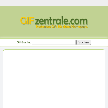
Gif-Suche: