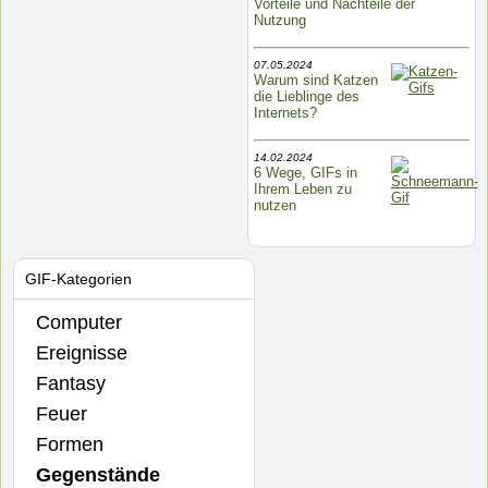
Vorteile und Nachteile der
Nutzung
07.05.2024
Warum sind Katzen
die Lieblinge des
Internets?
14.02.2024
6 Wege, GIFs in
Ihrem Leben zu
nutzen
GIF-Kategorien
Computer
Ereignisse
Fantasy
Feuer
Formen
Gegenstände