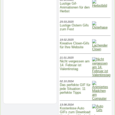
Lustige Gif-
Animationen für den
Herbst
25.03.2025
Lustige Ostern Gifs
zum Fest
19.02.2025
Kreative Clown-Gifs
für Ihre Website
21.01.2025
Nicht vergessen am
14. Februar ist
Valentinstag
02.10.2024
Das perfekte GIF für
jede Situation: 11
perfekte Tipps
13.08.2024
Kostenlose Auto
GIFs zum Download: