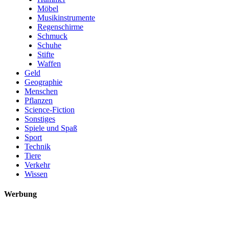
Möbel
Musikinstrumente
Regenschirme
Schmuck
Schuhe
Stifte
Waffen
Geld
Geographie
Menschen
Pflanzen
Science-Fiction
Sonstiges
Spiele und Spaß
Sport
Technik
Tiere
Verkehr
Wissen
Werbung