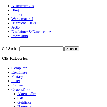
Animierte Gifs
Blog
Partner
Werbematerial
Hilfreiche Links
AGB
Disclaimer & Datenschutz
Impressum
Gif-Suche:
GIF-Kategorien
Computer
Ereignisse
Fantasy
Feuer
Formen
Gegenstände
Aktenkoffer
Cds
Getränke
Hammer