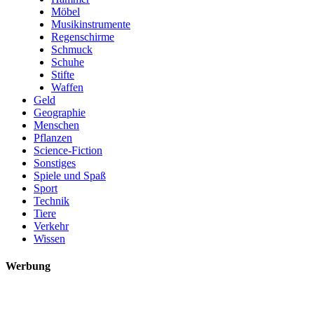
Möbel
Musikinstrumente
Regenschirme
Schmuck
Schuhe
Stifte
Waffen
Geld
Geographie
Menschen
Pflanzen
Science-Fiction
Sonstiges
Spiele und Spaß
Sport
Technik
Tiere
Verkehr
Wissen
Werbung