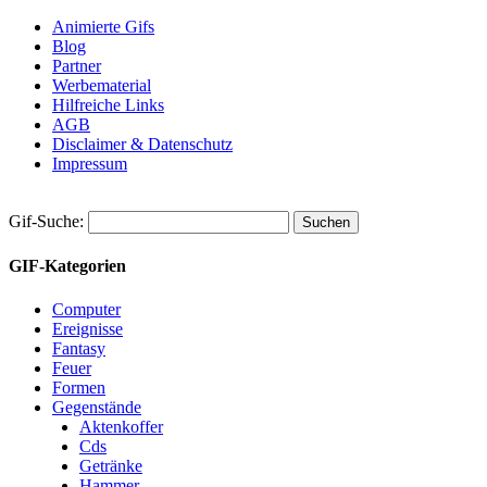
Animierte Gifs
Blog
Partner
Werbematerial
Hilfreiche Links
AGB
Disclaimer & Datenschutz
Impressum
Gif-Suche:
GIF-Kategorien
Computer
Ereignisse
Fantasy
Feuer
Formen
Gegenstände
Aktenkoffer
Cds
Getränke
Hammer