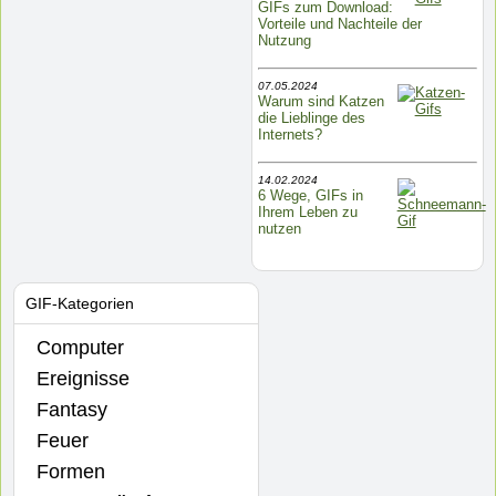
GIFs zum Download:
Vorteile und Nachteile der
Nutzung
07.05.2024
Warum sind Katzen
die Lieblinge des
Internets?
14.02.2024
6 Wege, GIFs in
Ihrem Leben zu
nutzen
GIF-Kategorien
Computer
Ereignisse
Fantasy
Feuer
Formen