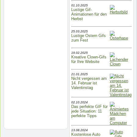
01.10.2025
Lustige Gif-
Animationen für den
Herbst
25.03.2025
Lustige Ostern Gifs
zum Fest
19.02.2025
Kreative Clown-Gifs
für Ihre Website
21.01.2025
Nicht vergessen am
14. Februar ist
Valentinstag
02.10.2024
Das perfekte GIF für
jede Situation: 11
perfekte Tipps
13.08.2024
Kostenlose Auto