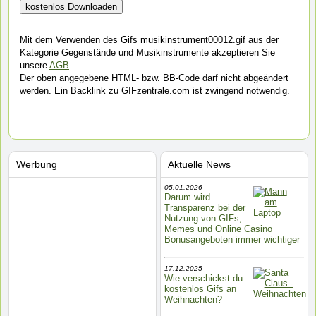
Mit dem Verwenden des Gifs musikinstrument00012.gif aus der
Kategorie Gegenstände und Musikinstrumente akzeptieren Sie
unsere
AGB
.
Der oben angegebene HTML- bzw. BB-Code darf nicht abgeändert
werden. Ein Backlink zu GIFzentrale.com ist zwingend notwendig.
Werbung
Aktuelle News
05.01.2026
Darum wird
Transparenz bei der
Nutzung von GIFs,
Memes und Online Casino
Bonusangeboten immer wichtiger
17.12.2025
Wie verschickst du
kostenlos Gifs an
Weihnachten?