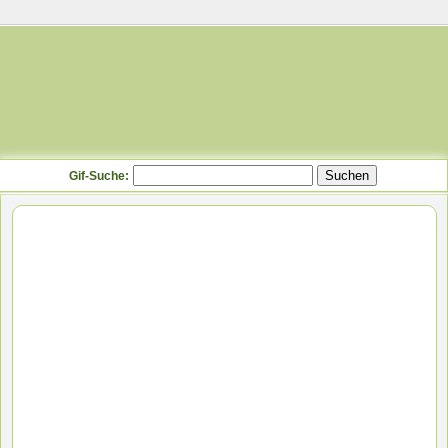
Gif-Suche: