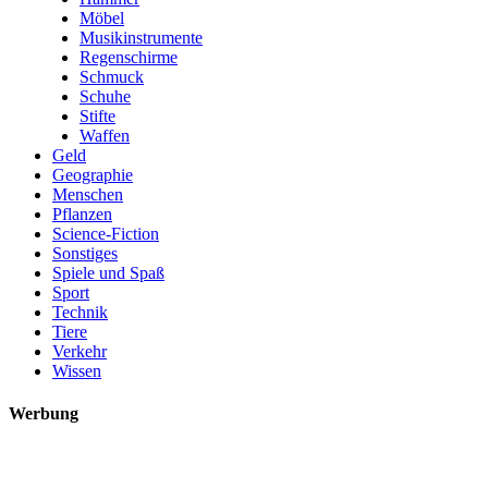
Möbel
Musikinstrumente
Regenschirme
Schmuck
Schuhe
Stifte
Waffen
Geld
Geographie
Menschen
Pflanzen
Science-Fiction
Sonstiges
Spiele und Spaß
Sport
Technik
Tiere
Verkehr
Wissen
Werbung