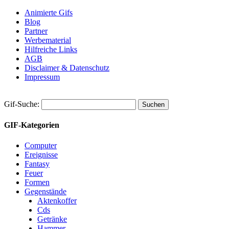
Animierte Gifs
Blog
Partner
Werbematerial
Hilfreiche Links
AGB
Disclaimer & Datenschutz
Impressum
Gif-Suche:
GIF-Kategorien
Computer
Ereignisse
Fantasy
Feuer
Formen
Gegenstände
Aktenkoffer
Cds
Getränke
Hammer