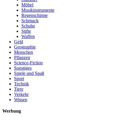
Möbel
Musikinstrumente
Regenschirme
Schmuck
Schuhe
Stifte
Waffen
Geld
Geographie
Menschen
Pflanzen
Science-Fiction
Sonstiges
Spiele und Spaß
Sport
Technik
Tiere
Verkehr
Wissen
Werbung