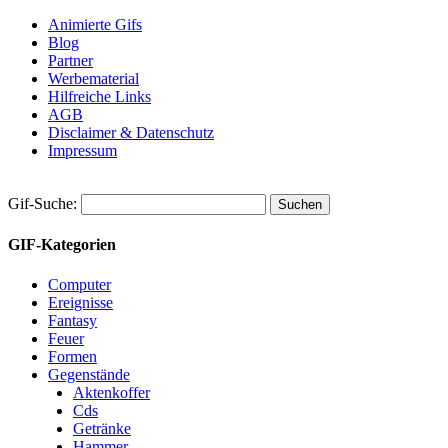
Animierte Gifs
Blog
Partner
Werbematerial
Hilfreiche Links
AGB
Disclaimer & Datenschutz
Impressum
Gif-Suche:
GIF-Kategorien
Computer
Ereignisse
Fantasy
Feuer
Formen
Gegenstände
Aktenkoffer
Cds
Getränke
Hammer