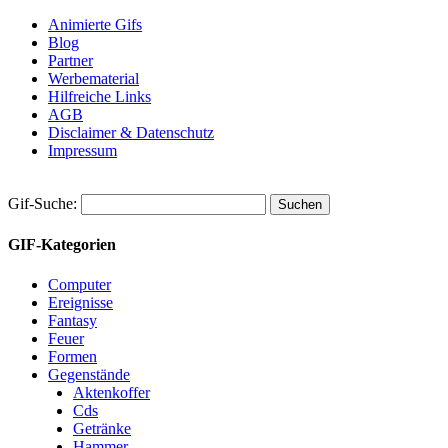
Animierte Gifs
Blog
Partner
Werbematerial
Hilfreiche Links
AGB
Disclaimer & Datenschutz
Impressum
Gif-Suche:
GIF-Kategorien
Computer
Ereignisse
Fantasy
Feuer
Formen
Gegenstände
Aktenkoffer
Cds
Getränke
Hammer