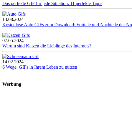
Das perfekte GIF für jede Situation: 11 perfekte Tipps
13.08.2024
Kostenlose Auto GIFs zum Download: Vorteile und Nachteile der N
07.05.2024
Warum sind Katzen die Lieblinge des Internets?
14.02.2024
6 Wege, GIFs in Ihrem Leben zu nutzen
Werbung