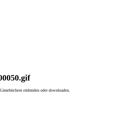
00050.gif
d Gästebüchern einbinden oder downloaden.