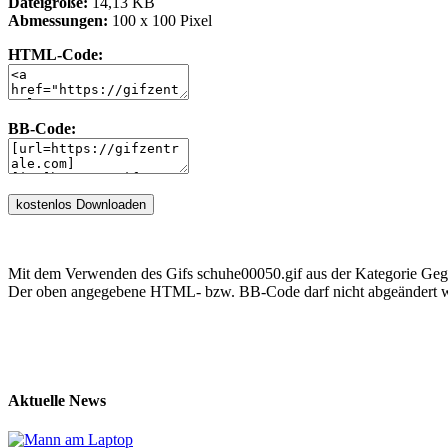
Dateigröße:
14,13 KB
Abmessungen:
100 x 100 Pixel
HTML-Code:
BB-Code:
Mit dem Verwenden des Gifs schuhe00050.gif aus der Kategorie Geg
Der oben angegebene HTML- bzw. BB-Code darf nicht abgeändert we
Aktuelle News