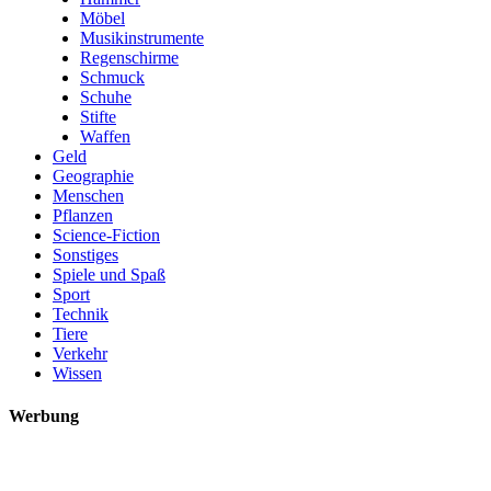
Möbel
Musikinstrumente
Regenschirme
Schmuck
Schuhe
Stifte
Waffen
Geld
Geographie
Menschen
Pflanzen
Science-Fiction
Sonstiges
Spiele und Spaß
Sport
Technik
Tiere
Verkehr
Wissen
Werbung