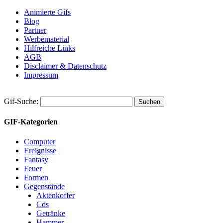
Animierte Gifs
Blog
Partner
Werbematerial
Hilfreiche Links
AGB
Disclaimer & Datenschutz
Impressum
Gif-Suche:
GIF-Kategorien
Computer
Ereignisse
Fantasy
Feuer
Formen
Gegenstände
Aktenkoffer
Cds
Getränke
Hammer