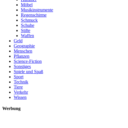
Möbel
Musikinstrumente
Regenschirme
Schmuck
Schuhe
Stifte
Waffen
Geld
Geographie
Menschen
Pflanzen
Science-Fiction
Sonstiges
Spiele und Spaß
Sport
Technik
Tiere
Verkehr
Wissen
Werbung