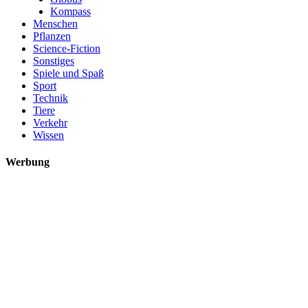
Kompass
Menschen
Pflanzen
Science-Fiction
Sonstiges
Spiele und Spaß
Sport
Technik
Tiere
Verkehr
Wissen
Werbung