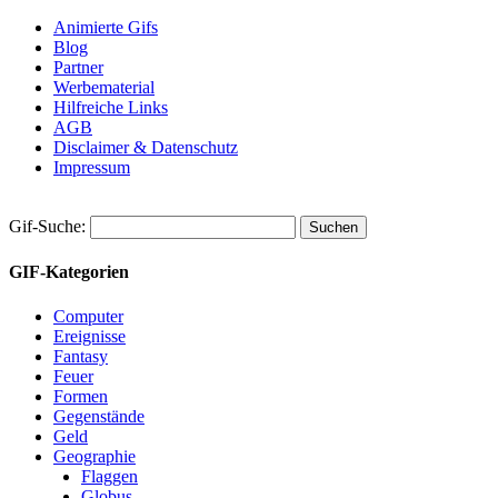
Animierte Gifs
Blog
Partner
Werbematerial
Hilfreiche Links
AGB
Disclaimer & Datenschutz
Impressum
Gif-Suche:
GIF-Kategorien
Computer
Ereignisse
Fantasy
Feuer
Formen
Gegenstände
Geld
Geographie
Flaggen
Globus