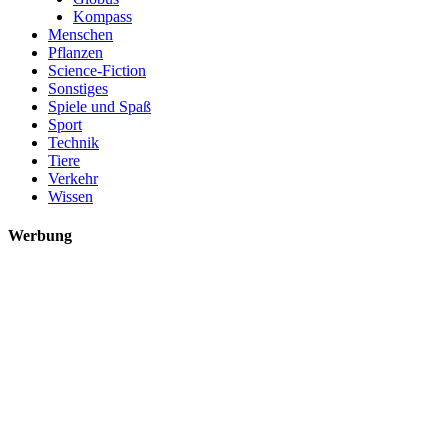
Kompass
Menschen
Pflanzen
Science-Fiction
Sonstiges
Spiele und Spaß
Sport
Technik
Tiere
Verkehr
Wissen
Werbung