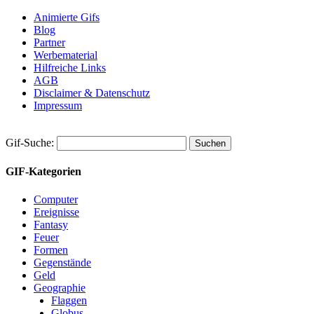
Animierte Gifs
Blog
Partner
Werbematerial
Hilfreiche Links
AGB
Disclaimer & Datenschutz
Impressum
Gif-Suche:
GIF-Kategorien
Computer
Ereignisse
Fantasy
Feuer
Formen
Gegenstände
Geld
Geographie
Flaggen
Globus