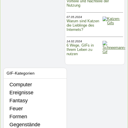
Vorteile und Nachteile der
Nutzung
07.05.2024
Warum sind Katzen
die Lieblinge des
Internets?
14.02.2024
6 Wege, GIFs in
Ihrem Leben zu
nutzen
GIF-Kategorien
Computer
Ereignisse
Fantasy
Feuer
Formen
Gegenstände