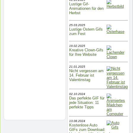
Lustige Gif-
Animationen für den
Herbst
25.03.2025
Lustige Ostern Gifs
zum Fest
19.02.2025
Kreative Clown-Gifs
für Ihre Website
21.01.2025
Nicht vergessen am
14. Februar ist
Valentinstag
02.10.2024
Das perfekte GIF für
jede Situation: 11
perfekte Tipps
13.08.2024
Kostenlose Auto
GIFs zum Download: