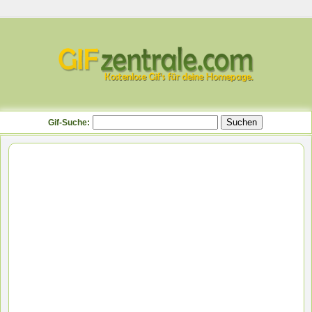
Gif-Suche: