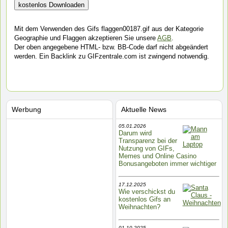
Mit dem Verwenden des Gifs flaggen00187.gif aus der Kategorie
Geographie und Flaggen akzeptieren Sie unsere
AGB
.
Der oben angegebene HTML- bzw. BB-Code darf nicht abgeändert
werden. Ein Backlink zu GIFzentrale.com ist zwingend notwendig.
Werbung
Aktuelle News
05.01.2026
Darum wird
Transparenz bei der
Nutzung von GIFs,
Memes und Online Casino
Bonusangeboten immer wichtiger
17.12.2025
Wie verschickst du
kostenlos Gifs an
Weihnachten?
01.10.2025