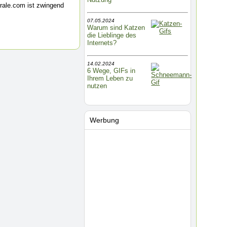
rale.com ist zwingend
07.05.2024
Warum sind Katzen
die Lieblinge des
Internets?
14.02.2024
6 Wege, GIFs in
Ihrem Leben zu
nutzen
Werbung