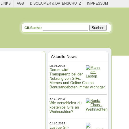
 LINKS
AGB
DISCLAIMER & DATENSCHUTZ
IMPRESSUM
Gif-Suche:
Aktuelle News
05.01.2026
Darum wird
Transparenz bei der
Nutzung von GIFs,
Memes und Online Casino
Bonusangeboten immer wichtiger
17.12.2025
Wie verschickst du
kostenlos Gifs an
Weihnachten?
01.10.2025
Lustige Gif-