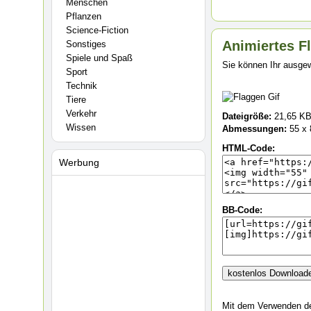
Menschen
Pflanzen
Science-Fiction
Animiertes Fl
Sonstiges
Spiele und Spaß
Sie können Ihr ausgew
Sport
Technik
Tiere
Verkehr
Dateigröße:
21,65 K
Wissen
Abmessungen:
55 x 
HTML-Code:
Werbung
BB-Code:
Mit dem Verwenden de