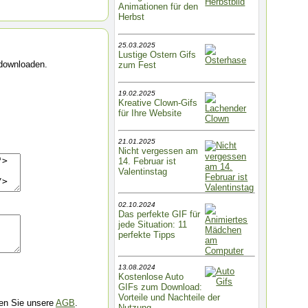
Animationen für den
Herbst
25.03.2025
Lustige Ostern Gifs
 downloaden.
zum Fest
19.02.2025
Kreative Clown-Gifs
für Ihre Website
21.01.2025
Nicht vergessen am
14. Februar ist
Valentinstag
02.10.2024
Das perfekte GIF für
jede Situation: 11
perfekte Tipps
13.08.2024
Kostenlose Auto
GIFs zum Download:
Vorteile und Nachteile der
ren Sie unsere
AGB
.
Nutzung