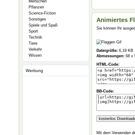
Menschen
Pflanzen
Science-Fiction
Animiertes Fl
Sonstiges
Spiele und Spaß
Sie können Ihr ausgew
Sport
Technik
Tiere
Verkehr
Dateigröße:
6,19 KB
Wissen
Abmessungen:
68 x 
HTML-Code:
Werbung
BB-Code:
Mit dem Verwenden de