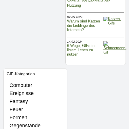
Vorteile und Nachteile der
Nutzung
07.05.2024
Warum sind Katzen
die Lieblinge des
Internets?
14.02.2024
6 Wege, GIFs in
Ihrem Leben zu
nutzen
GIF-Kategorien
Computer
Ereignisse
Fantasy
Feuer
Formen
Gegenstände