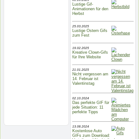
Lustige Gif-
Animationen für den
Herbst
25.03.2025
Lustige Ostern Gifs
zum Fest
19.02.2025
Kreative Clown-Gifs
für Ihre Website
21.01.2025
Nicht vergessen am
14. Februar ist
Valentinstag
02.10.2024
Das perfekte GIF für
jede Situation: 11
perfekte Tipps
13.08.2024
Kostenlose Auto
GIFs zum Download: