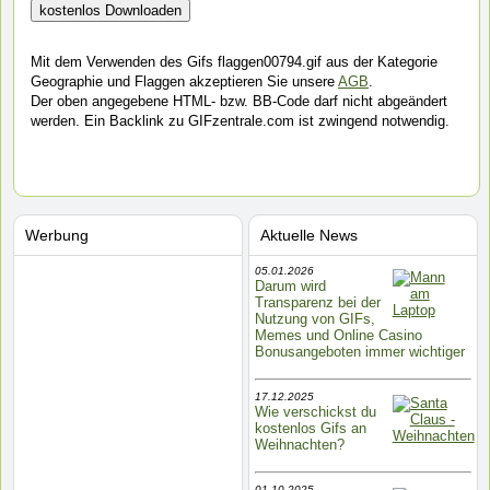
Mit dem Verwenden des Gifs flaggen00794.gif aus der Kategorie
Geographie und Flaggen akzeptieren Sie unsere
AGB
.
Der oben angegebene HTML- bzw. BB-Code darf nicht abgeändert
werden. Ein Backlink zu GIFzentrale.com ist zwingend notwendig.
Werbung
Aktuelle News
05.01.2026
Darum wird
Transparenz bei der
Nutzung von GIFs,
Memes und Online Casino
Bonusangeboten immer wichtiger
17.12.2025
Wie verschickst du
kostenlos Gifs an
Weihnachten?
01.10.2025