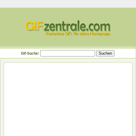
Gif-Suche: