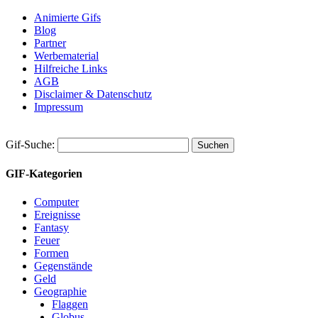
Animierte Gifs
Blog
Partner
Werbematerial
Hilfreiche Links
AGB
Disclaimer & Datenschutz
Impressum
Gif-Suche:
GIF-Kategorien
Computer
Ereignisse
Fantasy
Feuer
Formen
Gegenstände
Geld
Geographie
Flaggen
Globus