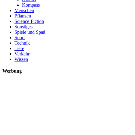
Kompass
Menschen
Pflanzen
Science-Fiction
Sonstiges
Spiele und Spaß
Sport
Technik
Tiere
Verkehr
Wissen
Werbung