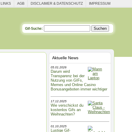
 LINKS
AGB
DISCLAIMER & DATENSCHUTZ
IMPRESSUM
Gif-Suche:
Aktuelle News
05.01.2026
Darum wird
Transparenz bei der
Nutzung von GIFs,
Memes und Online Casino
Bonusangeboten immer wichtiger
17.12.2025
Wie verschickst du
kostenlos Gifs an
Weihnachten?
01.10.2025
Lustige Gif-