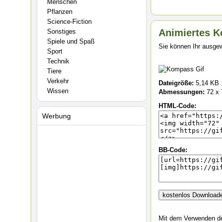
Menschen
Pflanzen
Science-Fiction
Animiertes K
Sonstiges
Spiele und Spaß
Sie können Ihr ausgew
Sport
Technik
Tiere
Verkehr
Dateigröße:
5,14 KB
Wissen
Abmessungen:
72 x 
HTML-Code:
Werbung
BB-Code:
Mit dem Verwenden de