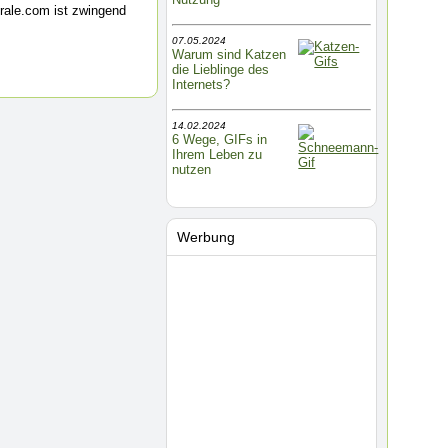
rale.com ist zwingend
07.05.2024
Warum sind Katzen
die Lieblinge des
Internets?
14.02.2024
6 Wege, GIFs in
Ihrem Leben zu
nutzen
Werbung