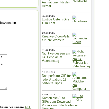
Animationen für den
Herbst
25.03.2025
Lustige Ostern Gifs
 downloaden.
zum Fest
19.02.2025
Kreative Clown-Gifs
für Ihre Website
21.01.2025
Nicht vergessen am
14. Februar ist
Valentinstag
02.10.2024
Das perfekte GIF für
jede Situation: 11
perfekte Tipps
13.08.2024
Kostenlose Auto
GIFs zum Download:
Vorteile und Nachteile der
ieren Sie unsere
AGB
.
Nutzung