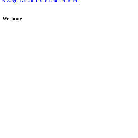
6 Wege, GIFs in Ihrem Leben zu nutzen
Werbung