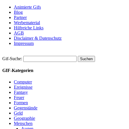
Animierte Gifs
Blog
Partner
Werbematerial
Hilfreiche Links
AGB
Disclaimer & Datenschutz
Impressum
Gif-Suche:
GIF-Kategorien
Computer
Ereignisse
Fantasy
Feuer
Formen
Gegenstände
Geld
Geographie
Menschen
Augen