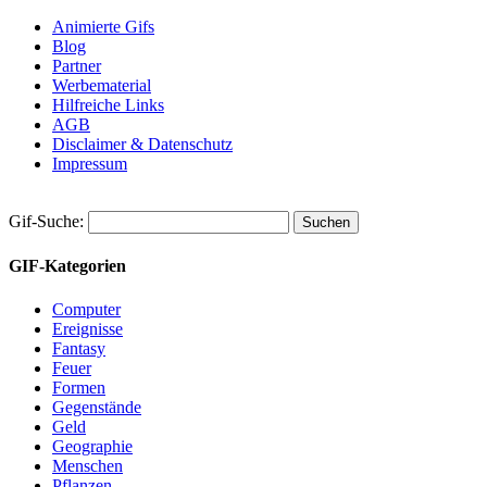
Animierte Gifs
Blog
Partner
Werbematerial
Hilfreiche Links
AGB
Disclaimer & Datenschutz
Impressum
Gif-Suche:
GIF-Kategorien
Computer
Ereignisse
Fantasy
Feuer
Formen
Gegenstände
Geld
Geographie
Menschen
Pflanzen