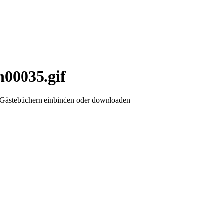
n00035.gif
d Gästebüchern einbinden oder downloaden.