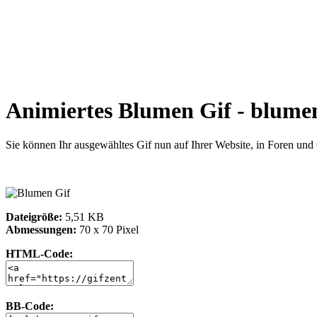
Animiertes Blumen Gif - blume
Sie können Ihr ausgewähltes Gif nun auf Ihrer Website, in Foren un
Dateigröße:
5,51 KB
Abmessungen:
70 x 70 Pixel
HTML-Code:
BB-Code: