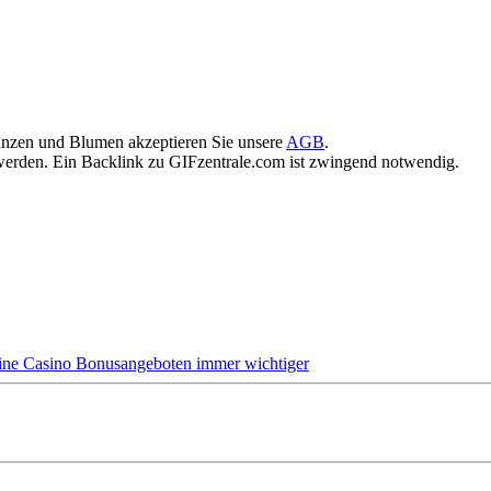
anzen und Blumen akzeptieren Sie unsere
AGB
.
rden. Ein Backlink zu GIFzentrale.com ist zwingend notwendig.
ine Casino Bonusangeboten immer wichtiger