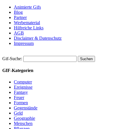
Animierte Gifs
Blog
Partner
Werbematerial
Hilfreiche Links
AGB
Disclaimer & Datenschutz
Impressum
Gif-Suche:
GIF-Kategorien
Computer
Ereignisse
Fantasy
Feuer
Formen
Gegenstände
Geld
Geographie
Menschen
Pflanzen