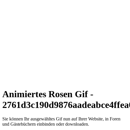
Animiertes Rosen Gif -
2761d3c190d9876aadeabce4ffea0
Sie können Ihr ausgewähltes Gif nun auf Ihrer Website, in Foren
und Gästebüchern einbinden oder downloaden.