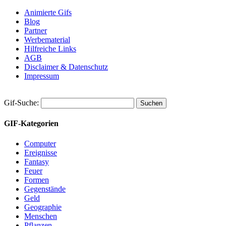
Animierte Gifs
Blog
Partner
Werbematerial
Hilfreiche Links
AGB
Disclaimer & Datenschutz
Impressum
Gif-Suche:
GIF-Kategorien
Computer
Ereignisse
Fantasy
Feuer
Formen
Gegenstände
Geld
Geographie
Menschen
Pflanzen