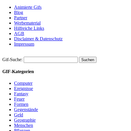
Animierte Gifs
Blog
Partner
Werbematerial
Hilfreiche Links
AGB
Disclaimer & Datenschutz
Impressum
Gif-Suche:
GIF-Kategorien
Computer
Ereignisse
Fantasy
Feuer
Formen
Gegenstände
Geld
Geographie
Menschen
Pflanzen