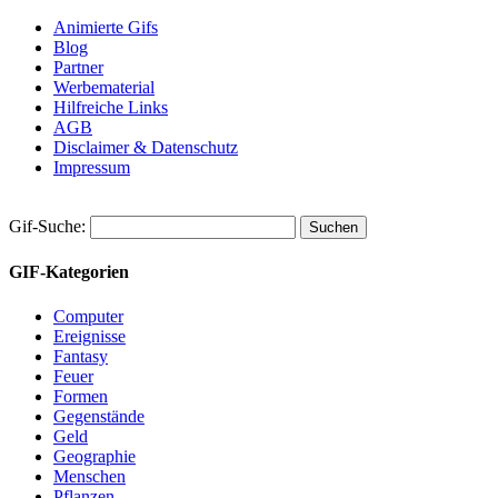
Animierte Gifs
Blog
Partner
Werbematerial
Hilfreiche Links
AGB
Disclaimer & Datenschutz
Impressum
Gif-Suche:
GIF-Kategorien
Computer
Ereignisse
Fantasy
Feuer
Formen
Gegenstände
Geld
Geographie
Menschen
Pflanzen