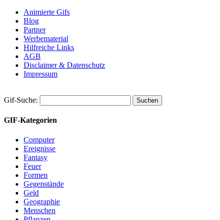
Animierte Gifs
Blog
Partner
Werbematerial
Hilfreiche Links
AGB
Disclaimer & Datenschutz
Impressum
Gif-Suche:
GIF-Kategorien
Computer
Ereignisse
Fantasy
Feuer
Formen
Gegenstände
Geld
Geographie
Menschen
Pflanzen