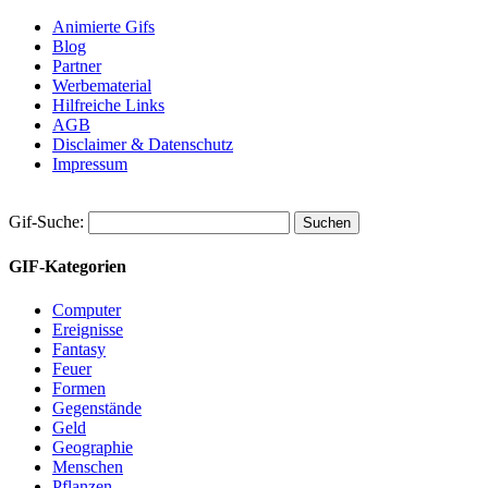
Animierte Gifs
Blog
Partner
Werbematerial
Hilfreiche Links
AGB
Disclaimer & Datenschutz
Impressum
Gif-Suche:
GIF-Kategorien
Computer
Ereignisse
Fantasy
Feuer
Formen
Gegenstände
Geld
Geographie
Menschen
Pflanzen