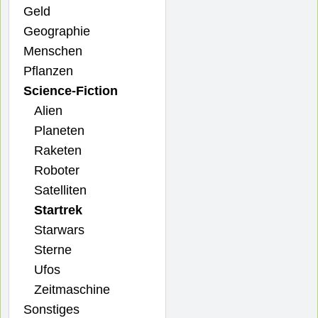
Geld
Geographie
Menschen
Pflanzen
Science-Fiction
Alien
Planeten
Raketen
Roboter
Satelliten
Startrek
Starwars
Sterne
Ufos
Zeitmaschine
Sonstiges