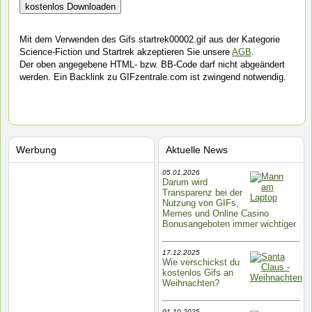
Mit dem Verwenden des Gifs startrek00002.gif aus der Kategorie
Science-Fiction und Startrek akzeptieren Sie unsere
AGB
.
Der oben angegebene HTML- bzw. BB-Code darf nicht abgeändert
werden. Ein Backlink zu GIFzentrale.com ist zwingend notwendig.
Werbung
Aktuelle News
05.01.2026
Darum wird
Transparenz bei der
Nutzung von GIFs,
Memes und Online Casino
Bonusangeboten immer wichtiger
17.12.2025
Wie verschickst du
kostenlos Gifs an
Weihnachten?
01.10.2025