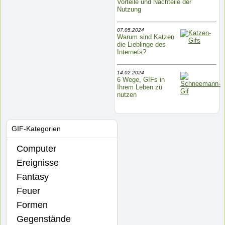
Vorteile und Nachteile der
Nutzung
07.05.2024
Warum sind Katzen
die Lieblinge des
Internets?
14.02.2024
6 Wege, GIFs in
Ihrem Leben zu
nutzen
GIF-Kategorien
Computer
Ereignisse
Fantasy
Feuer
Formen
Gegenstände