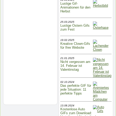
Lustige Gif-
Animationen für den
Herbst
25.03.2025
Lustige Ostern Gifs
zum Fest
19.02.2025
Kreative Clown-Gifs
für Ihre Website
21.01.2025
Nicht vergessen am
14. Februar ist
Valentinstag
02.10.2024
Das perfekte GIF für
jede Situation: 11
perfekte Tipps
13.08.2024
Kostenlose Auto
GIFs zum Download: