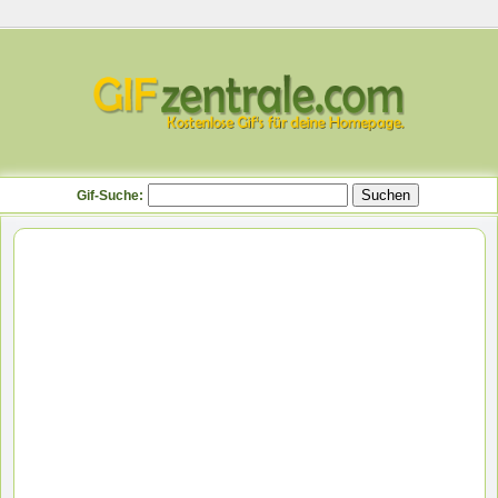
Gif-Suche: