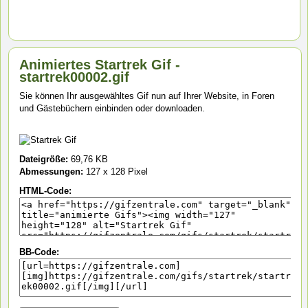
Animiertes Startrek Gif -
startrek00002.gif
Sie können Ihr ausgewähltes Gif nun auf Ihrer Website, in Foren
und Gästebüchern einbinden oder downloaden.
Dateigröße:
69,76 KB
Abmessungen:
127 x 128 Pixel
HTML-Code:
BB-Code: