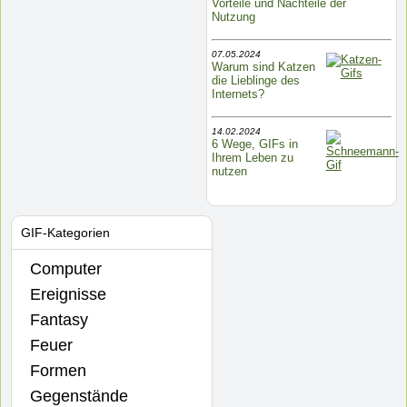
Vorteile und Nachteile der
Nutzung
07.05.2024
Warum sind Katzen
die Lieblinge des
Internets?
14.02.2024
6 Wege, GIFs in
Ihrem Leben zu
nutzen
GIF-Kategorien
Computer
Ereignisse
Fantasy
Feuer
Formen
Gegenstände