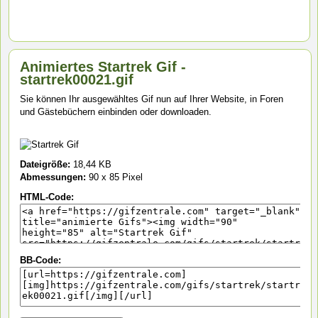
Animiertes Startrek Gif -
startrek00021.gif
Sie können Ihr ausgewähltes Gif nun auf Ihrer Website, in Foren
und Gästebüchern einbinden oder downloaden.
Dateigröße:
18,44 KB
Abmessungen:
90 x 85 Pixel
HTML-Code:
BB-Code: