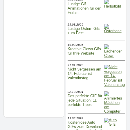
Lustige Gif-
Animationen für den
Herbst
25.03.2025
Lustige Ostern Gifs
zum Fest
19.02.2025
Kreative Clown-Gifs
für Ihre Website
21.01.2025
Nicht vergessen am
14. Februar ist
Valentinstag
02.10.2024
Das perfekte GIF für
jede Situation: 11
perfekte Tipps
13.08.2024
Kostenlose Auto
GIFs zum Download: