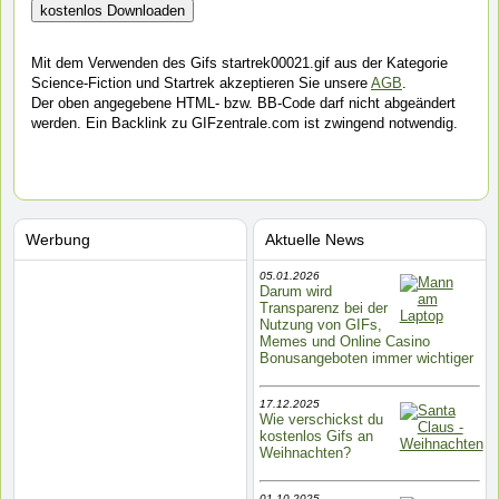
Mit dem Verwenden des Gifs startrek00021.gif aus der Kategorie
Science-Fiction und Startrek akzeptieren Sie unsere
AGB
.
Der oben angegebene HTML- bzw. BB-Code darf nicht abgeändert
werden. Ein Backlink zu GIFzentrale.com ist zwingend notwendig.
Werbung
Aktuelle News
05.01.2026
Darum wird
Transparenz bei der
Nutzung von GIFs,
Memes und Online Casino
Bonusangeboten immer wichtiger
17.12.2025
Wie verschickst du
kostenlos Gifs an
Weihnachten?
01.10.2025