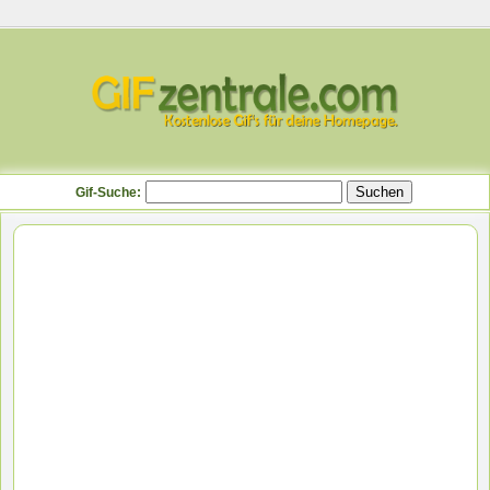
Gif-Suche: