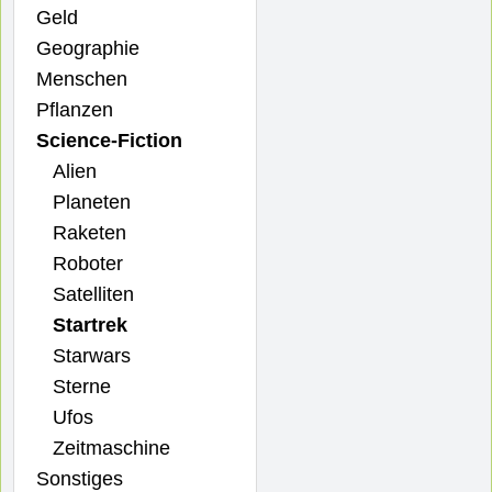
Geld
Geographie
Menschen
Pflanzen
Science-Fiction
Alien
Planeten
Raketen
Roboter
Satelliten
Startrek
Starwars
Sterne
Ufos
Zeitmaschine
Sonstiges