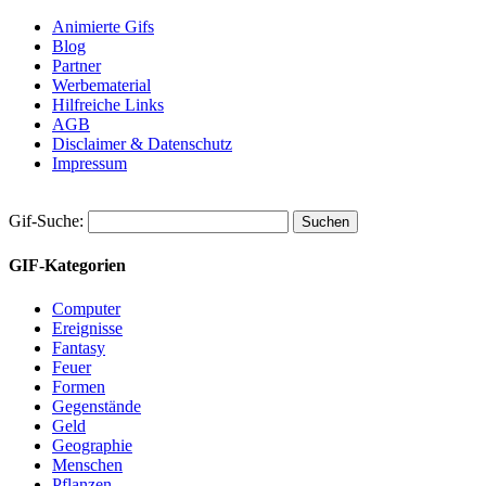
Animierte Gifs
Blog
Partner
Werbematerial
Hilfreiche Links
AGB
Disclaimer & Datenschutz
Impressum
Gif-Suche:
GIF-Kategorien
Computer
Ereignisse
Fantasy
Feuer
Formen
Gegenstände
Geld
Geographie
Menschen
Pflanzen