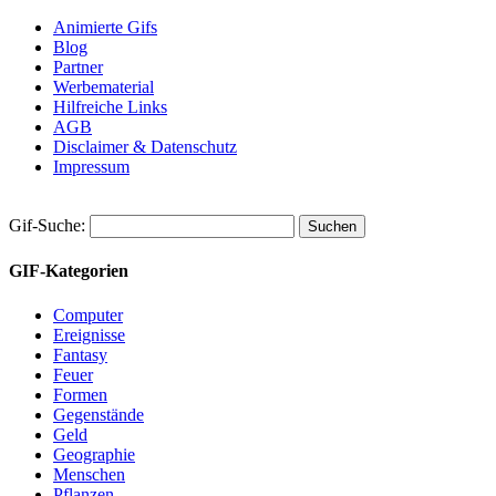
Animierte Gifs
Blog
Partner
Werbematerial
Hilfreiche Links
AGB
Disclaimer & Datenschutz
Impressum
Gif-Suche:
GIF-Kategorien
Computer
Ereignisse
Fantasy
Feuer
Formen
Gegenstände
Geld
Geographie
Menschen
Pflanzen