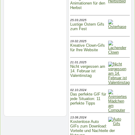
Animationen für den
Herbst
25.03.2025
Lustige Ostern Gifs
zum Fest
19.02.2025
Kreative Clown-Gifs
für Ihre Website
21.01.2025
Nicht vergessen am
14. Februar ist
Valentinstag
02.10.2024
Das perfekte GIF für
jede Situation: 11
perfekte Tipps
13.08.2024
Kostenlose Auto
GIFs zum Download:
Vorteile und Nachteile der