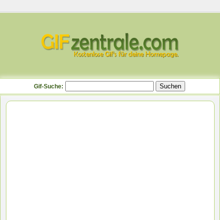
Gif-Suche: