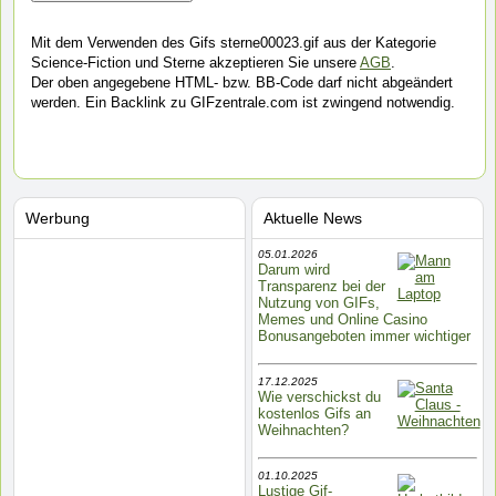
Mit dem Verwenden des Gifs sterne00023.gif aus der Kategorie
Science-Fiction und Sterne akzeptieren Sie unsere
AGB
.
Der oben angegebene HTML- bzw. BB-Code darf nicht abgeändert
werden. Ein Backlink zu GIFzentrale.com ist zwingend notwendig.
Werbung
Aktuelle News
05.01.2026
Darum wird
Transparenz bei der
Nutzung von GIFs,
Memes und Online Casino
Bonusangeboten immer wichtiger
17.12.2025
Wie verschickst du
kostenlos Gifs an
Weihnachten?
01.10.2025
Lustige Gif-