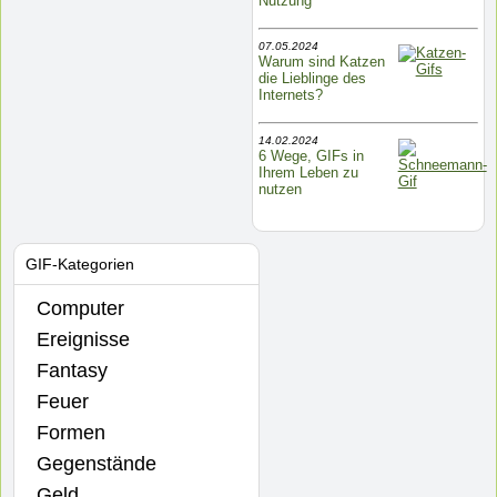
Nutzung
07.05.2024
Warum sind Katzen
die Lieblinge des
Internets?
14.02.2024
6 Wege, GIFs in
Ihrem Leben zu
nutzen
GIF-Kategorien
Computer
Ereignisse
Fantasy
Feuer
Formen
Gegenstände
Geld