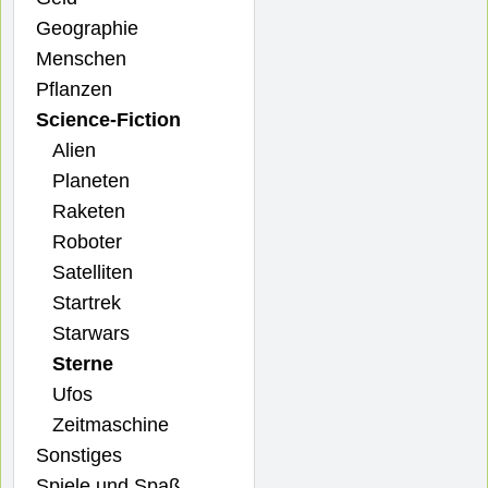
Geographie
Menschen
Pflanzen
Science-Fiction
Alien
Planeten
Raketen
Roboter
Satelliten
Startrek
Starwars
Sterne
Ufos
Zeitmaschine
Sonstiges
Spiele und Spaß