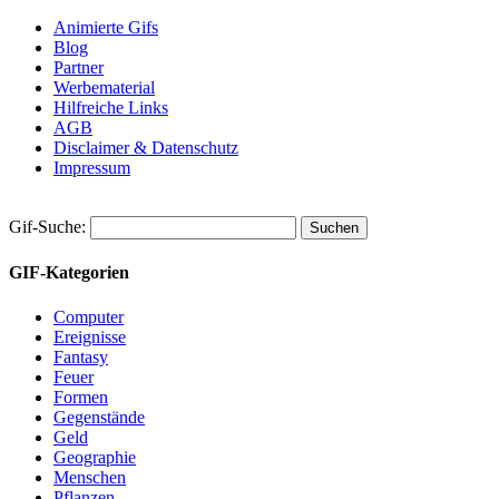
Animierte Gifs
Blog
Partner
Werbematerial
Hilfreiche Links
AGB
Disclaimer & Datenschutz
Impressum
Gif-Suche:
GIF-Kategorien
Computer
Ereignisse
Fantasy
Feuer
Formen
Gegenstände
Geld
Geographie
Menschen
Pflanzen