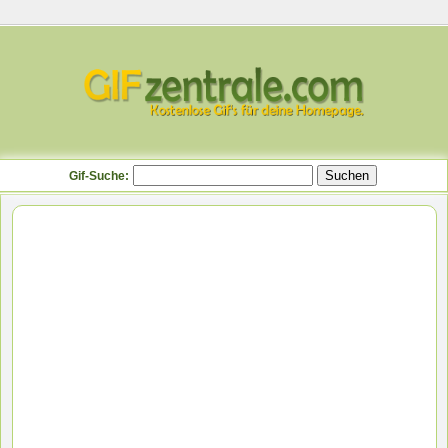
Gif-Suche: