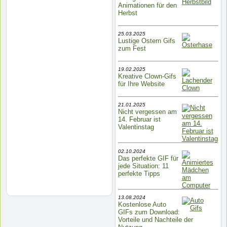
Animationen für den
Herbst
25.03.2025
Lustige Ostern Gifs
zum Fest
19.02.2025
Kreative Clown-Gifs
für Ihre Website
21.01.2025
Nicht vergessen am
14. Februar ist
Valentinstag
02.10.2024
Das perfekte GIF für
jede Situation: 11
perfekte Tipps
13.08.2024
Kostenlose Auto
GIFs zum Download:
Vorteile und Nachteile der