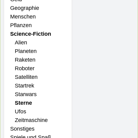
Geographie
Menschen
Pflanzen
Science-Fiction
Alien
Planeten
Raketen
Roboter
Satelliten
Startrek
Starwars
Sterne
Ufos
Zeitmaschine
Sonstiges
Spiele und Spaß