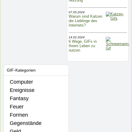
Nutzung
07.05.2024
Warum sind Katzen
die Lieblinge des
Internets?
14.02.2024
6 Wege, GIFs in
Ihrem Leben zu
nutzen
GIF-Kategorien
Computer
Ereignisse
Fantasy
Feuer
Formen
Gegenstände
Geld