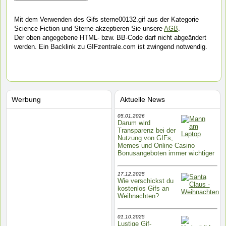
Mit dem Verwenden des Gifs sterne00132.gif aus der Kategorie
Science-Fiction und Sterne akzeptieren Sie unsere
AGB
.
Der oben angegebene HTML- bzw. BB-Code darf nicht abgeändert
werden. Ein Backlink zu GIFzentrale.com ist zwingend notwendig.
Werbung
Aktuelle News
05.01.2026
Darum wird
Transparenz bei der
Nutzung von GIFs,
Memes und Online Casino
Bonusangeboten immer wichtiger
17.12.2025
Wie verschickst du
kostenlos Gifs an
Weihnachten?
01.10.2025
Lustige Gif-