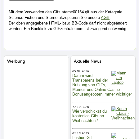
Mit dem Verwenden des Gifs sterne00154.gif aus der Kategorie
Science-Fiction und Sterne akzeptieren Sie unsere
AGB
.
Der oben angegebene HTML- bzw. BB-Code darf nicht abgeändert
werden. Ein Backlink zu GIFzentrale.com ist zwingend notwendig.
Werbung
Aktuelle News
05.01.2026
Darum wird
Transparenz bei der
Nutzung von GIFs,
Memes und Online Casino
Bonusangeboten immer wichtiger
17.12.2025
Wie verschickst du
kostenlos Gifs an
Weihnachten?
01.10.2025
Lustige Gif-