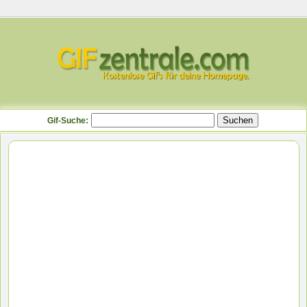
Gif-Suche: