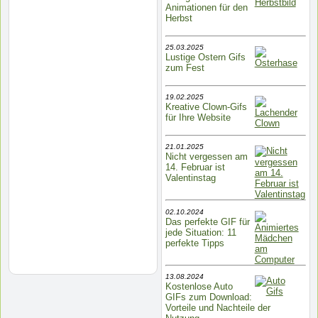
Animationen für den
Herbst
25.03.2025
Lustige Ostern Gifs
zum Fest
19.02.2025
Kreative Clown-Gifs
für Ihre Website
21.01.2025
Nicht vergessen am
14. Februar ist
Valentinstag
02.10.2024
Das perfekte GIF für
jede Situation: 11
perfekte Tipps
13.08.2024
Kostenlose Auto
GIFs zum Download:
Vorteile und Nachteile der