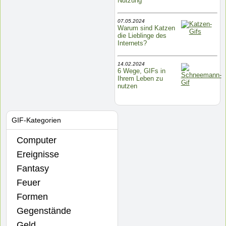
Nutzung
07.05.2024
Warum sind Katzen
die Lieblinge des
Internets?
14.02.2024
6 Wege, GIFs in
Ihrem Leben zu
nutzen
GIF-Kategorien
Computer
Ereignisse
Fantasy
Feuer
Formen
Gegenstände
Geld