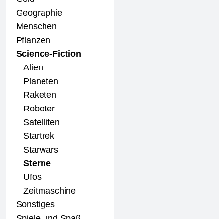
Geographie
Menschen
Pflanzen
Science-Fiction
Alien
Planeten
Raketen
Roboter
Satelliten
Startrek
Starwars
Sterne
Ufos
Zeitmaschine
Sonstiges
Spiele und Spaß